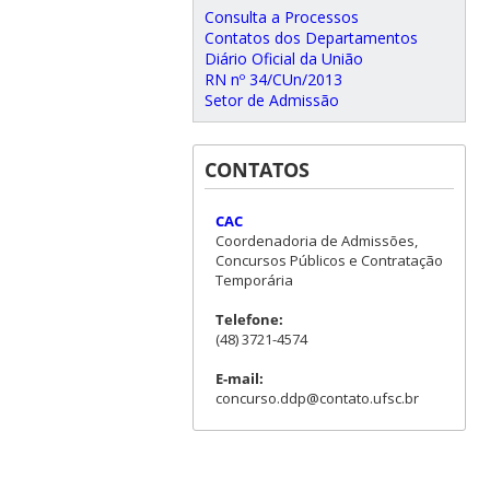
Consulta a Processos
Contatos dos Departamentos
Diário Oficial da União
RN nº 34/CUn/2013
Setor de Admissão
CONTATOS
CAC
Coordenadoria de Admissões,
Concursos Públicos e Contratação
Temporária
Telefone:
(48) 3721-4574
E-mail:
concurso.ddp@contato.ufsc.br