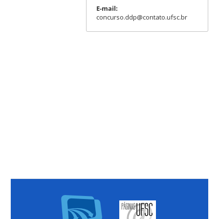
E-mail:
concurso.ddp@contato.ufsc.br