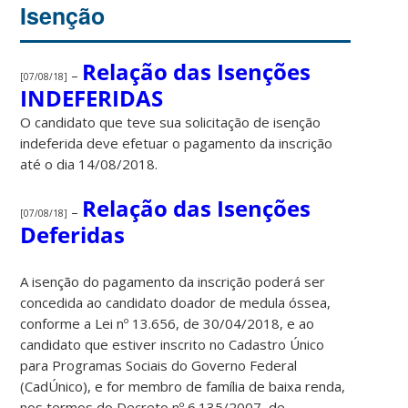
Isenção
Relação das Isenções
–
[07/08/18]
INDEFERIDAS
O candidato que teve sua solicitação de isenção
indeferida deve efetuar o pagamento da inscrição
até o dia 14/08/2018.
Relação das Isenções
–
[07/08/18]
Deferidas
A isenção do pagamento da inscrição poderá ser
concedida ao candidato doador de medula óssea,
conforme a Lei nº 13.656, de 30/04/2018, e ao
candidato que estiver inscrito no Cadastro Único
para Programas Sociais do Governo Federal
(CadÚnico), e for membro de família de baixa renda,
nos termos do Decreto nº 6.135/2007, de