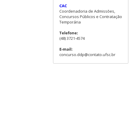
CAC
Coordenadoria de Admissões,
Concursos Públicos e Contratação
Temporária
Telefone:
(48) 3721-4574
E-mail:
concurso.ddp@contato.ufsc.br